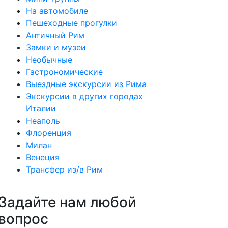
На автомобиле
Пешеходные прогулки
Античный Рим
Замки и музеи
Необычные
Гастрономические
Выездные экскурсии из Рима
Экскурсии в других городах
Италии
Неаполь
Флоренция
Милан
Венеция
Трансфер из/в Рим
Задайте нам любой
вопрос