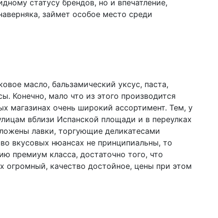
дному статусу брендов, но и впечатление,
наверняка, займет особое место среди
овое масло, бальзамический уксус, паста,
ы. Конечно, мало что из этого производится
ых магазинах очень широкий ассортимент. Тем, у
 улицам вблизи Испанской площади и в переулках
оложены лавки, торгующие деликатесами
 во вкусовых нюансах не принципиальны, то
ию премиум класса, достаточно того, что
их огромный, качество достойное, цены при этом