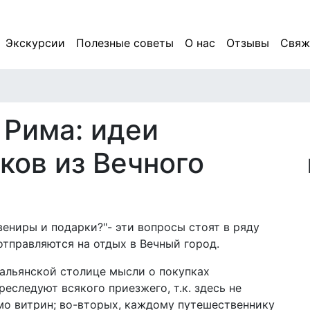
Основная навигация
Экскурсии
Полезные советы
О нас
Отзывы
Свяж
 Рима: идеи
ков из Вечного
вениры и подарки?"- эти вопросы стоят в ряду
отправляются на отдых в Вечный город.
тальянской столице мысли о покупках
реследуют всякого приезжего, т.к. здесь не
о витрин; во-вторых, каждому путешественнику