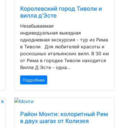
Королевский город Тиволи и
вилла д’Эсте
Незабываемая
индивидуальная выездная
однодневная экскурсия - тур из Рима
в Тиволи. Для любителей красоты и
роскошных итальянских вилл. В 30 км
от Рима в городке Тиволи находится
Вилла Д Эсте - одна…
Подробнее
Район Монти: колоритный Рим
в двух шагах от Колизея