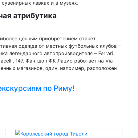
сувенирных лавках и в музеях.
ная атрибутика
аиболее ценным приобретением станет
ортивная одежда от местных футбольных клубов –
ка легендарного автопроизводителя – Ferrari
acelli, 147. Фан-шоп ФК Лацио работает на Via
рменных магазинов, один, например, расположен
экскурсиям по Риму!