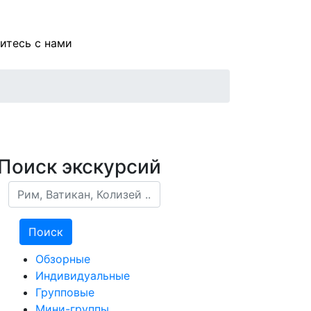
итесь с нами
Поиск экскурсий
Поиск
Поиск
Обзорные
Индивидуальные
Групповые
Мини-группы