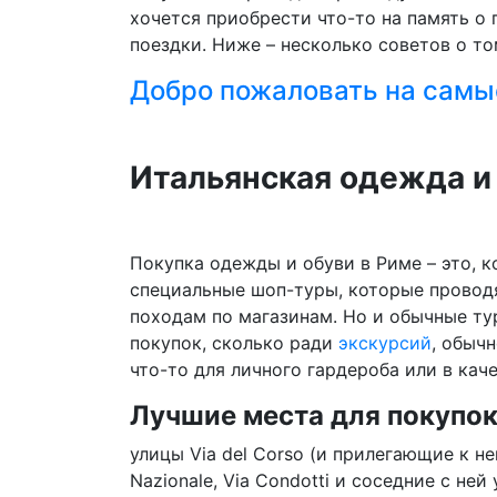
хочется приобрести что-то на память о 
поездки.
Ниже – несколько советов о т
Добро пожаловать на самы
Итальянская одежда и
Покупка одежды и обуви в Риме – это, к
специальные шоп-туры, которые проводя
походам по магазинам. Но и обычные ту
покупок, сколько ради
экскурсий
, обыч
что-то для личного гардероба или в кач
Лучшие места для покупок
улицы Via del Corso (и прилегающие к ней V
Nazionale, Via Condotti и соседние с не