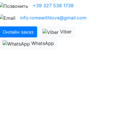
+39 327 538 1738
info.romewithlove@gmail.com
Viber
Онлайн заказ
WhatsApp