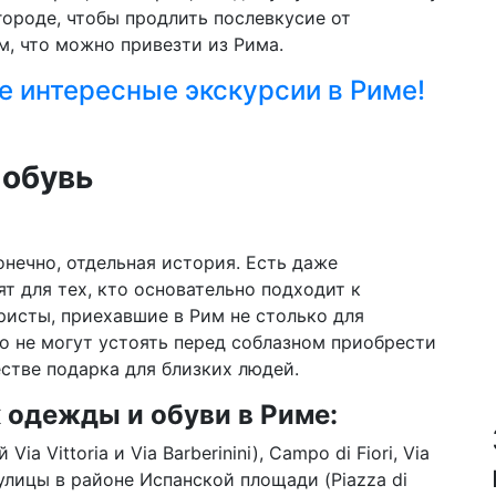
городе, чтобы продлить послевкусие от
ом, что можно привезти из Рима.
е интересные экскурсии в Риме!
 обувь
онечно, отдельная история. Есть даже
т для тех, кто основательно подходит к
ристы, приехавшие в Рим не столько для
но не могут устоять перед соблазном приобрести
естве подарка для близких людей.
 одежды и обуви в Риме:
ia Vittoria и Via Barberinini), Campo di Fiori, Via
й улицы в районе Испанской площади (Piazza di