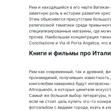
Рим и находящийся в его черте Ватикан
заметную роль в истории развития хрис
Этим объясняется присутствие большого
религиозной тематики среди привычного
специализированные магазины, где можн
прочее. Наибольшая концентрация таких 
Conciliazione и Via di Porta Angelica, что
Книги и фильмы про Итал
Рим как современный, так и древний, ф
произведений, получивших известность 
книголюбам наверняка будут интересны м
Altroquando, в которых ценители искус
Самый же большой выбор литературы, пос
если не стоит цель купить что-то конкр
фотоальбом с видами города, ехать в кн