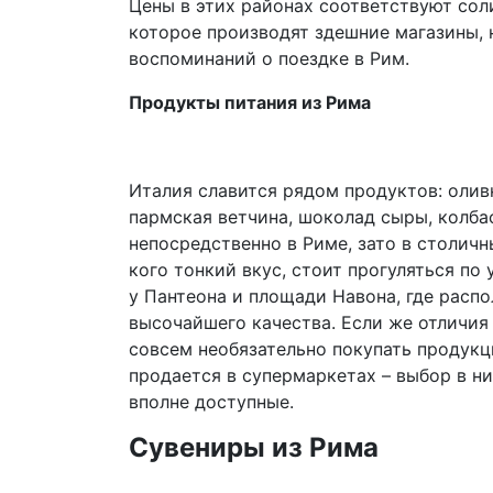
Цены в этих районах соответствуют соли
которое производят здешние магазины, 
воспоминаний о поездке в Рим.
Продукты питания из Рима
Италия славится рядом продуктов: оливк
пармская ветчина, шоколад сыры, колбас
непосредственно в Риме, зато в столичн
кого тонкий вкус, стоит прогуляться по
у Пантеона и площади Навона, где расп
высочайшего качества. Если же отличия
совсем необязательно покупать продукц
продается в супермаркетах – выбор в н
вполне доступные.
Сувениры из Рима