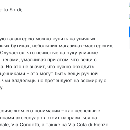
rto Sordi;
.
ую галантерею можно купить на уличных
ных бутиках, небольших магазинах-мастерских,
 Случается, что нечистые на руку уличные
ценами, умалчивая при этом, что вещи с
. Но это не значит, что нужно обходить
ценниками – это могут быть вещи ручной
, чьи владельцы не претендуют на всемирную
у.
ассическом его понимании – как неспешные
упками аксессуаров стоит направиться на
le, Via Condotti, а также на Via Cola di Rienzo.