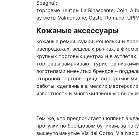
Spagna);
торговые центры La Rinascente, Coin, Albe
аутлеты Valmontone, Castel Romano, UPIM
Кожаные аксессуары
Кожаные ремни, сумки, кошельки и проч
распродажах, вещевых рынках, в фирмен
крупных торговых центрах и в аутлетах.
торговцы заманивают туристов низкими 
логотипами именитых брендов – подделка
стороной торговые ряды со скромными 
работы, сделанные в мелких мастерских
известность и многомиллионную выручк
Тем же, кто предпочитает шоппинг в кл
прогулки по брендовым бутикам, за пок
вышеупомянутые Via del Corso, Via Naziona