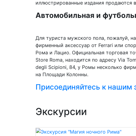
иллюстрированные издания продаются в 
Автомобильная и футболь
Для туриста мужского пола, пожалуй, н
фирменный аксессуар от Ferrari или сп
Рома и Лацио. Официальная торговая точ
Store Roma, находится по адресу Via Tom
degli Scipioni, 84, у Ромы несколько фи
на Площади Колонны.
Присоединяйтесь к нашим 
Экскурсии