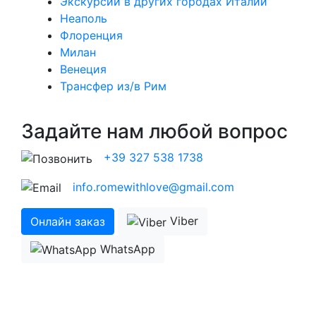
Экскурсии в других городах Италии
Неаполь
Флоренция
Милан
Венеция
Трансфер из/в Рим
Задайте нам любой вопрос
+39 327 538 1738
info.romewithlove@gmail.com
Viber
Онлайн заказ
WhatsApp