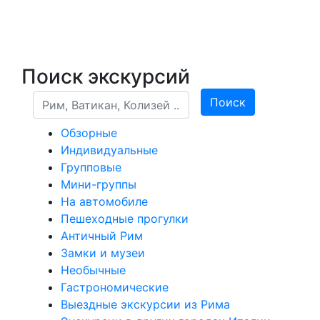
Поиск экскурсий
Поиск
Поиск
Обзорные
Индивидуальные
Групповые
Мини-группы
На автомобиле
Пешеходные прогулки
Античный Рим
Замки и музеи
Необычные
Гастрономические
Выездные экскурсии из Рима