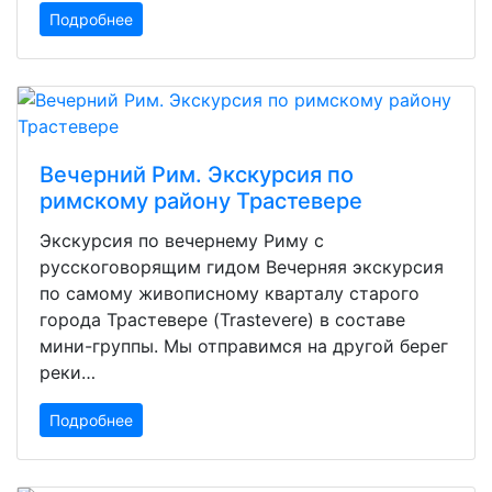
Подробнее
Вечерний Рим. Экскурсия по
римскому району Трастевере
Экскурсия по вечернему Риму с
русскоговорящим гидом Вечерняя экскурсия
по самому живописному кварталу старого
города Трастевере (Trastevere) в составе
мини-группы. Мы отправимся на другой берег
реки…
Подробнее