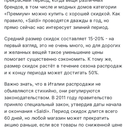
прекрасный период, когда вещи различных
брендов, в том числе и модных домов категории
«Премиум» можно купить с хорошей скидкой. Как
правило, «Saldi» проводятся дважды в год, но
прямо сейчас нас интересует зимний период.
Средний размер скидок составляет 15-20% - на
первый взгляд, это не очень много, но для дорогих
и желанных вещей такое уменьшение цены
помогает существенно сэкономить. К тому же,
размер скидок растёт в течение сезона распродаж
и к концу периода может достигать 50%.
Важно знать, что в Италии распродажи не
объявляются стихийно, они регулируются
законодательством. В 2011 году правительство
приняло специальный закон, утвердив даты начала
и окончания «Saldi». Период скидок длится всего
60 дней, но любой магазин может прекратить
акцию раньше, если все товары по сниженной цене