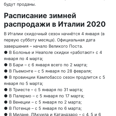
будут проданы.
Расписание зимней
распродажи в Италии 2020
В Италии скидочный сезон начнётся 4 января (в
первую субботу месяца). Официальная дата
завершения – начало Великого Поста.
● В Болонье и Неаполе скидки «работают» с 4
января по 4 марта;
● В Бари – с 6 января всего по 2 марта;
● В Пьемонте – с 5 января по 28 февраля;
● В провинции Кампобассо сезон продлится с 5
января по 5 марта;
● В Триесте – с 5 января по 31 марта;
● В Палермо – с 5 января по 17 марта;
● В Венеции – с 5 января по 2 марта;
● В Потенце – с 5 января по 6 марта;
● В Милане, Л’Акуила и Катандзаро – с 4, 5 и 6