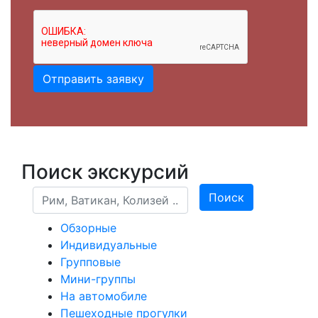
Отправить заявку
Поиск экскурсий
Поиск
Поиск
Обзорные
Индивидуальные
Групповые
Мини-группы
На автомобиле
Пешеходные прогулки