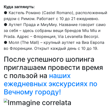
Куда заглянуть:
● Кастель Романо (Castel Romano), расположенный
рядом с Римом. Работает с 10 до 21 ежедневно.
● Аутлет Прада и МиуМиу. Название говорит само
за себя – здесь собраны вещи брендов Miu Miu и
Prada. Адрес – Флоренция, Via Levanella Becorpi.
● Молл (The Mall) – крупный аутлет на Виа Европа
во Флоренции. Открыт каждый день с 10 до 19.
После успешного шопинга
приглашаем провести время
с пользой на
наших
ежедневных экскурсиях по
Вечному городу!