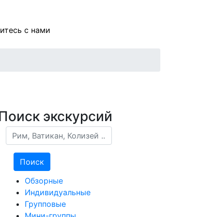
итесь с нами
Поиск экскурсий
Поиск
Поиск
Обзорные
Индивидуальные
Групповые
Мини-группы