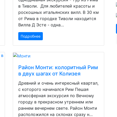
в Тиволи. Для любителей красоты и
роскошных итальянских вилл. В 30 км
от Рима в городке Тиволи находится
Вилла Д Эсте - одна…
Подробнее
Район Монти: колоритный Рим
в двух шагах от Колизея
Древний и очень интересный квартал,
с которого начинался Рим Пешая
атмосферная экскурсия по Вечному
городу в прекрасном утреннем или
раннем вечернем свете. Район Монти
расположился на склонах сразу н…