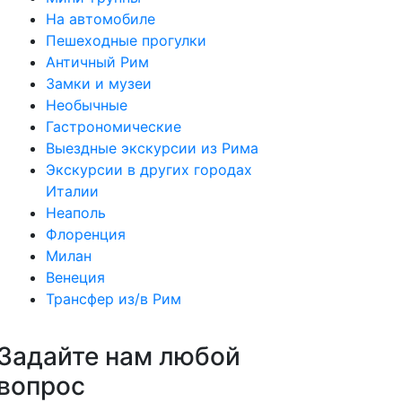
На автомобиле
Пешеходные прогулки
Античный Рим
Замки и музеи
Необычные
Гастрономические
Выездные экскурсии из Рима
Экскурсии в других городах
Италии
Неаполь
Флоренция
Милан
Венеция
Трансфер из/в Рим
Задайте нам любой
вопрос