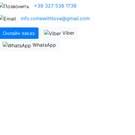
+39 327 538 1738
info.romewithlove@gmail.com
Viber
Онлайн заказ
WhatsApp