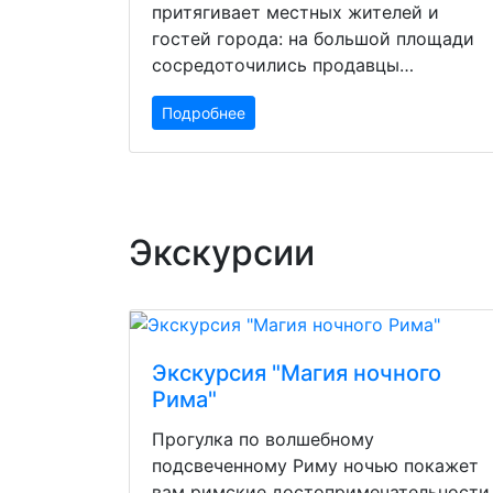
притягивает местных жителей и
гостей города: на большой площади
сосредоточились продавцы…
Подробнее
Экскурсии
Экскурсия "Магия ночного
Рима"
Прогулка по волшебному
подсвеченному Риму ночью покажет
вам римские достопримечательности