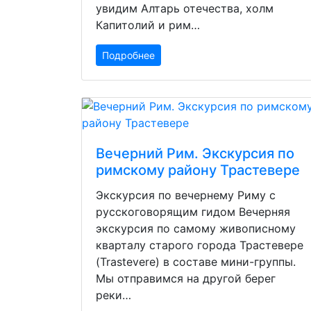
увидим Алтарь отечества, холм
Капитолий и рим…
Подробнее
Вечерний Рим. Экскурсия по
римскому району Трастевере
Экскурсия по вечернему Риму с
русскоговорящим гидом Вечерняя
экскурсия по самому живописному
кварталу старого города Трастевере
(Trastevere) в составе мини-группы.
Мы отправимся на другой берег
реки…