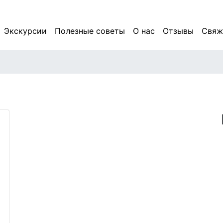
Основная навигация
Экскурсии
Полезные советы
О нас
Отзывы
Свяж