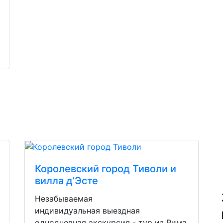
Королевский город Тиволи и
вилла д’Эсте
Незабываемая
индивидуальная выездная
однодневная экскурсия - тур из Рима