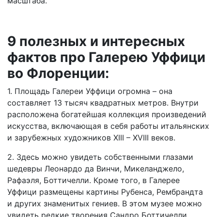
масштаба.
9 полезных и интересных
фактов про Галерею Уффици
во Флоренции:
1. Площадь Галереи Уффици огромна – она
составляет 13 тысяч квадратных метров. Внутри
расположена богатейшая коллекция произведений
искусства, включающая в себя работы итальянских
и зарубежных художников XIII – XVIII веков.
2. Здесь можно увидеть собственными глазами
шедевры Леонардо да Винчи, Микеланджело,
Рафаэля, Боттичелли. Кроме того, в Галерее
Уффици размещены картины Рубенса, Рембрандта
и других знаменитых гениев.
В этом музее можно
увидеть редкие творения Сандро Боттичелли.