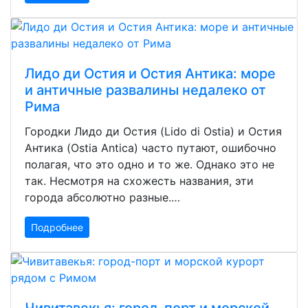
Лидо ди Остия и Остия Антика: море
и античные развалины недалеко от
Рима
Городки Лидо ди Остия (Lido di Ostia) и Остия
Антика (Ostia Antica) часто путают, ошибочно
полагая, что это одно и то же. Однако это не
так. Несмотря на схожесть названия, эти
города абсолютно разные.…
Подробнее
Чивитавекья: город-порт и морской