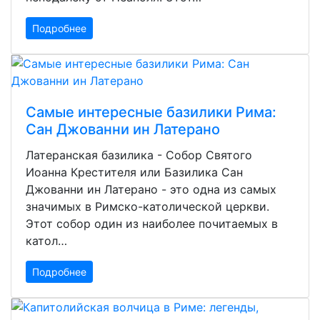
Подробнее
Самые интересные базилики Рима:
Сан Джованни ин Латерано
Латеранская базилика - Собор Святого
Иоанна Крестителя или Базилика Сан
Джованни ин Латерано - это одна из самых
значимых в Римско-католической церкви.
Этот собор один из наиболее почитаемых в
катол…
Подробнее