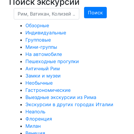
Поиск экскурсий
Поиск
Поиск
Обзорные
Индивидуальные
Групповые
Мини-группы
На автомобиле
Пешеходные прогулки
Античный Рим
Замки и музеи
Необычные
Гастрономические
Выездные экскурсии из Рима
Экскурсии в других городах Италии
Неаполь
Флоренция
Милан
Венеция