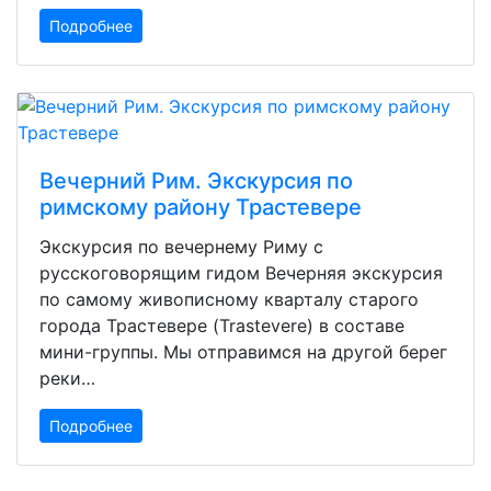
Подробнее
Вечерний Рим. Экскурсия по
римскому району Трастевере
Экскурсия по вечернему Риму с
русскоговорящим гидом Вечерняя экскурсия
по самому живописному кварталу старого
города Трастевере (Trastevere) в составе
мини-группы. Мы отправимся на другой берег
реки…
Подробнее